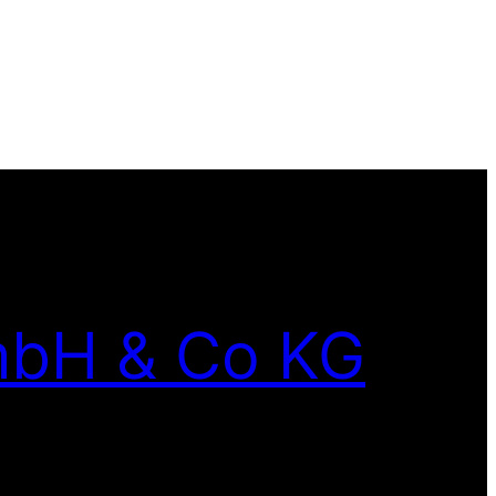
mbH & Co KG