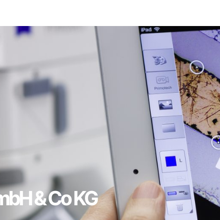
mbH & Co KG