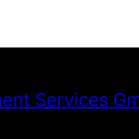
nt Services G