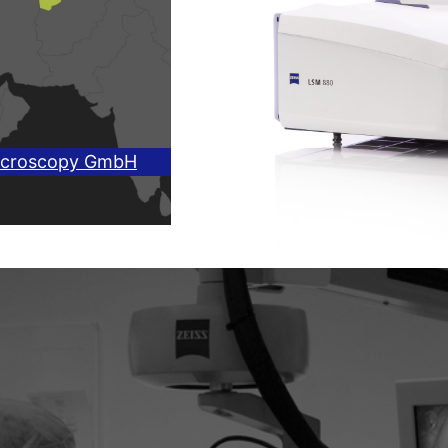
icroscopy GmbH