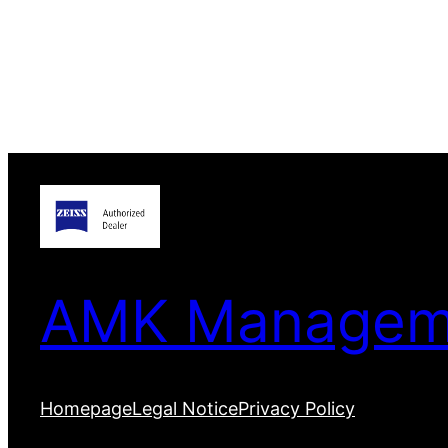
AMK Manageme
Homepage
Legal Notice
Privacy Policy